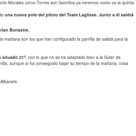
anto Morales como Torres son favoritos,ya veremos como va la quinta
ado
una nueva pole del piloto del Team Laglisse. Junto a él saldrá
drian Bonastre.
la mañana son los que han configurado la parrilla de salida para la
a situado 21º
, con lo que no se ha adaptado bien a la Suter de
rrilla, aunque sí ha conseguido bajar su tiempo de la mañana, cosa
 Albacete.