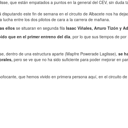
isse, que están empatados a puntos en la general del CEV, sin duda t
disputando este fin de semana en el circuito de Albacete nos ha dej
 lucha entre los dos pilotos de cara a la carrera de mañana.
as ellos
se situaran en segunda fila
Isaac Viñales, Arturo Tizón y A
ido que en el primer entreno del día
, por lo que sus tiempos de por 
sse, dentro de una estructura aparte (Mapfre Powerade Laglisse),
se h
orales,
pero se ve que no ha sido suficiente para poder mejorar en pa
r sofocante, que hemos vivido en primera persona aquí, en el circuito de