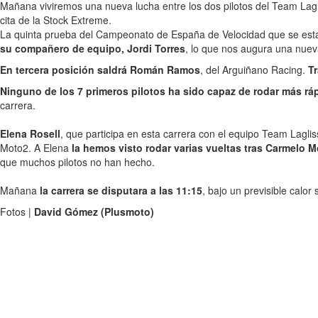
Mañana viviremos una nueva lucha entre los dos pilotos del Team Lagl
cita de la Stock Extreme.
La quinta prueba del Campeonato de España de Velocidad que se está 
su compañero de equipo, Jordi Torres
, lo que nos augura una nueva
En tercera posición saldrá Román Ramos
, del Arguiñano Racing.
Tr
Ninguno de los 7 primeros pilotos ha sido capaz de rodar más ráp
carrera.
Elena Rosell
, que participa en esta carrera con el equipo Team Lagli
Moto2. A Elena
la hemos visto rodar varias vueltas tras Carmelo M
que muchos pilotos no han hecho.
Mañana
la carrera se disputara a las 11:15
, bajo un previsible calo
Fotos |
David Gómez (Plusmoto)