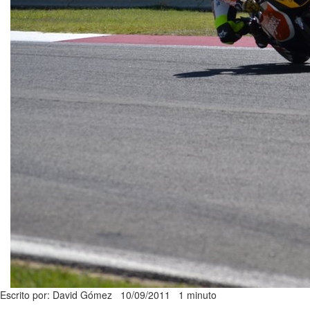
Escrito por: David Gómez
10/09/2011
1 minuto