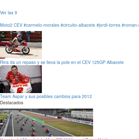
Ver las 9
Moto2 CEV
#carmelo-morales
#circuito-albacete
#jordi-torres
#roman-
Rins da un repaso y se lleva la pole en el CEV 125GP Albacete
Team Aspar y sus posibles cambios para 2012
Destacados