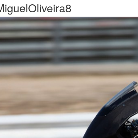
MiguelOliveira8