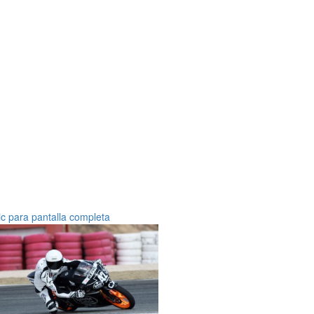
ic para pantalla completa