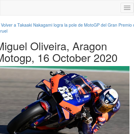
Des
nav
←
Volver a Takaaki Nakagami logra la pole de MotoGP del Gran Premio 
ruel
Miguel Oliveira, Aragon
Motogp, 16 October 2020