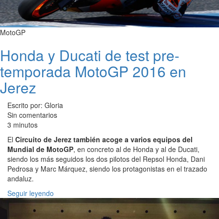
MotoGP
Honda y Ducati de test pre-
temporada MotoGP 2016 en
Jerez
Escrito por: Gloria
Sin comentarios
3 minutos
El
Circuito de Jerez también acoge a varios equipos del
Mundial de MotoGP
, en concreto al de Honda y al de Ducati,
siendo los más seguidos los dos pilotos del Repsol Honda, Dani
Pedrosa y Marc Márquez, siendo los protagonistas en el trazado
andaluz.
Seguir leyendo