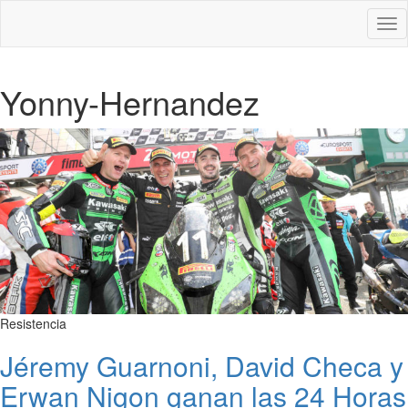
Des
nav
Yonny-Hernandez
Resistencia
Jéremy Guarnoni, David Checa y
Erwan Nigon ganan las 24 Horas