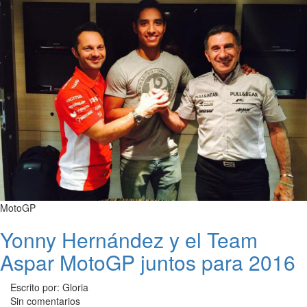
MotoGP
Yonny Hernández y el Team
Aspar MotoGP juntos para 2016
Escrito por: Gloria
Sin comentarios