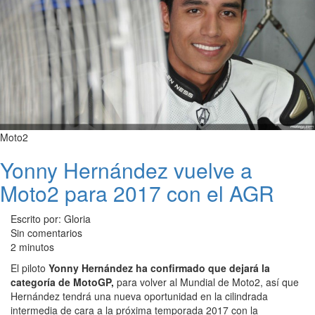
Moto2
Yonny Hernández vuelve a
Moto2 para 2017 con el AGR
Escrito por: Gloria
Sin comentarios
2 minutos
El piloto
Yonny Hernández ha confirmado que dejará la
categoría de MotoGP,
para volver al Mundial de Moto2, así que
Hernández tendrá una nueva oportunidad en la cilindrada
intermedia de cara a la próxima temporada 2017 con la