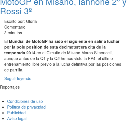
MotoGP en Misano, Iannone 2º y
Rossi 3º
Escrito por: Gloria
Comentario
3 minutos
El
Mundial de MotoGP ha sido el siguiente en salir a luchar
por la pole position de esta decimotercera cita de la
temporada 2014
en el Circuito de Misano Marco Simoncelli,
aunque antes de la Q1 y la Q2 hemos visto la FP4, el último
entrenamiento libre previo a la lucha definitiva por las posiciones
de parrilla.
Seguir leyendo
Reportajes
Condiciones de uso
Política de privacidad
Publicidad
Aviso legal