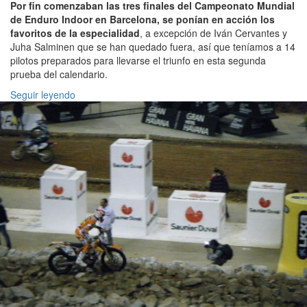
Por fin comenzaban las tres finales del Campeonato Mundial
de Enduro Indoor en Barcelona, se ponían en acción los
favoritos de la especialidad
, a excepción de Iván Cervantes y
Juha Salminen que se han quedado fuera, así que teníamos a 14
pilotos preparados para llevarse el triunfo en esta segunda
prueba del calendario.
Seguir leyendo