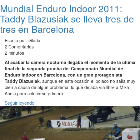
Mundial Enduro Indoor 2011:
Taddy Blazusiak se lleva tres de
tres en Barcelona
Escrito por: Gloria
2 Comentarios
2 minutos
Al acabar la carrera nocturna llegaba el momento de la última
final de la segunda prueba del Campeonato Mundial de
Enduro Indoor en Barcelona, con un gran protagonista
Taddy Blazusiak
, aunque en esta ocasión el polaco no salía muy
bien a causa de algún problema, lo que dejaba vía libre a Mika
Ahola para colocarse primero.
Seguir leyendo