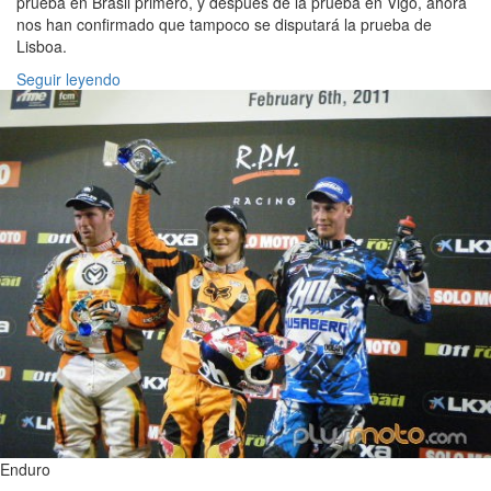
prueba en Brasil primero, y después de la prueba en Vigo, ahora
nos han confirmado que tampoco se disputará la prueba de
Lisboa.
Seguir leyendo
Enduro