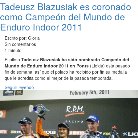
Tadeusz Blazusiak es coronado
como Campeón del Mundo de
Enduro Indoor 2011
Escrito por: Gloria
Sin comentarios
1 minuto
El piloto
Tadeusz Blazusiak ha sido nombrado Campeón del
Mundo de Enduro Indoor 2011 en Ponts
(Lleida) esta pasado
fin de semana, así que el polaco ha recibido por fin su medalla
que le acredita como el mejor de la pasada temporada.
Seguir leyendo