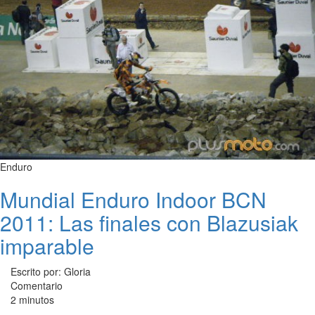
Enduro
Mundial Enduro Indoor BCN
2011: Las finales con Blazusiak
imparable
Escrito por: Gloria
Comentario
2 minutos