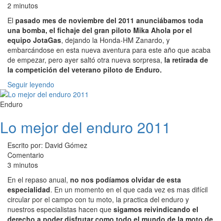
2 minutos
El
pasado mes de noviembre del 2011 anunciábamos toda
una bomba, el fichaje del gran piloto Mika Ahola por el
equipo JotaGas
, dejando la Honda-HM Zanardo, y
embarcándose en esta nueva aventura para este año que acaba
de empezar, pero ayer saltó otra nueva sorpresa,
la retirada de
la competición del veterano piloto de Enduro.
Seguir leyendo
Enduro
Lo mejor del enduro 2011
Escrito por: David Gómez
Comentario
3 minutos
En el repaso anual,
no nos podíamos olvidar de esta
especialidad
. En un momento en el que cada vez es mas difícil
circular por el campo con tu moto, la practica del enduro y
nuestros especialistas hacen que
sigamos reivindicando el
derecho a poder disfrutar como todo el mundo de la moto de