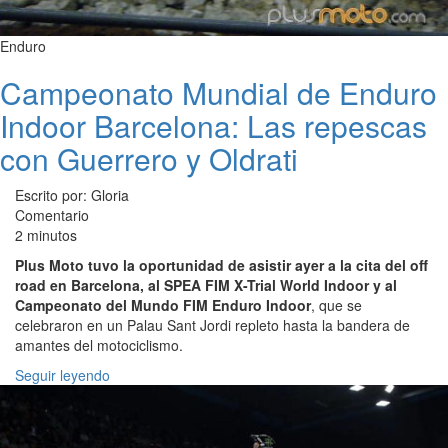
Enduro
Campeonato Mundial de Enduro
Indoor Barcelona: Las repescas
con Guerrero y Oldrati
Escrito por: Gloria
Comentario
2 minutos
Plus Moto tuvo la oportunidad de asistir ayer a la cita del off
road en Barcelona, al SPEA FIM X-Trial World Indoor y al
Campeonato del Mundo FIM Enduro Indoor
, que se
celebraron en un Palau Sant Jordi repleto hasta la bandera de
amantes del motociclismo.
Seguir leyendo