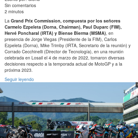
Sin comentarios
2 minutos
La
Grand Prix Commission, compuesta por los señores
Carmelo Ezpeleta (Dorna, Chairman), Paul Duparc (FIM),
Hervé Poncharal (IRTA) y Biense Bierma (MSMA)
, en
presencia de Jorge Viegas (Presidente de la FIM), Carlos
Ezpeleta (Dorna), Mike Trimby (IRTA, Secretario de la reunión) y
Corrado Cecchinelli (Director de Tecnología), en una reunión
celebrada en Losail el 4 de marzo de 2022, tomaron diversas
decisiones respecto a la temporada actual de MotoGP y a la
próxima 2023.
Seguir leyendo