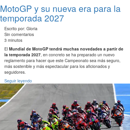
MotoGP y su nueva era para la
temporada 2027
Escrito por: Gloria
Sin comentarios
3 minutos
El
Mundial de MotoGP tendrá muchas novedades a partir de
la temporada 2027
, en concreto se ha preparado un nuevo
reglamento para hacer que este Campeonato sea más seguro,
más sostenible y más espectacular para los aficionados y
seguidores.
Seguir leyendo