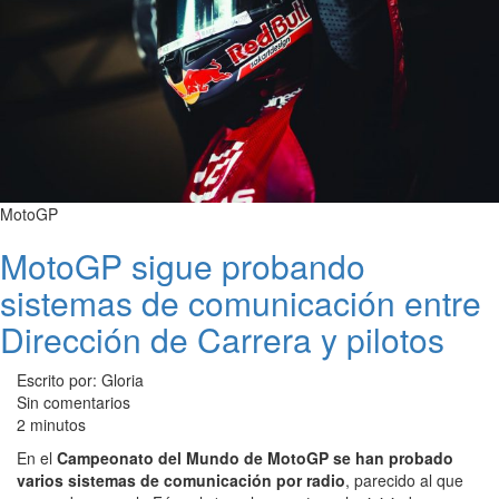
MotoGP
MotoGP sigue probando
sistemas de comunicación entre
Dirección de Carrera y pilotos
Escrito por: Gloria
Sin comentarios
2 minutos
En el
Campeonato del Mundo de MotoGP se han probado
varios sistemas de comunicación por radio
, parecido al que