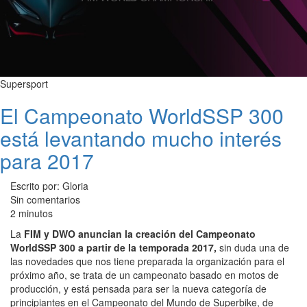
Supersport
El Campeonato WorldSSP 300
está levantando mucho interés
para 2017
Escrito por: Gloria
Sin comentarios
2 minutos
La
FIM y DWO anuncian la creación del Campeonato
WorldSSP 300 a partir de la temporada 2017,
sin duda una de
las novedades que nos tiene preparada la organización para el
próximo año, se trata de un campeonato basado en motos de
producción, y está pensada para ser la nueva categoría de
principiantes en el Campeonato del Mundo de Superbike, de