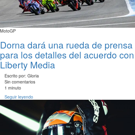
MotoGP
Dorna dará una rueda de prensa
para los detalles del acuerdo con
Liberty Media
Escrito por: Gloria
Sin comentarios
1 minuto
Seguir leyendo