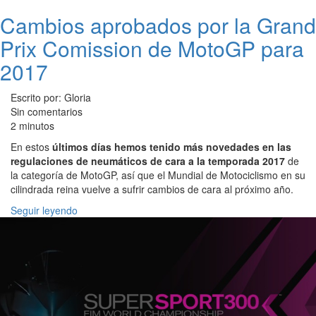
Cambios aprobados por la Grand
Prix Comission de MotoGP para
2017
Escrito por: Gloria
Sin comentarios
2 minutos
En estos
últimos días hemos tenido más novedades en las
regulaciones de neumáticos de cara a la temporada 2017
de
la categoría de MotoGP, así que el Mundial de Motociclismo en su
cilindrada reina vuelve a sufrir cambios de cara al próximo año.
Seguir leyendo