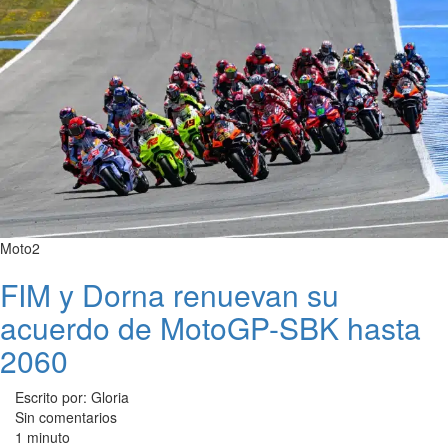
Moto2
FIM y Dorna renuevan su
acuerdo de MotoGP-SBK hasta
2060
Escrito por: Gloria
Sin comentarios
1 minuto