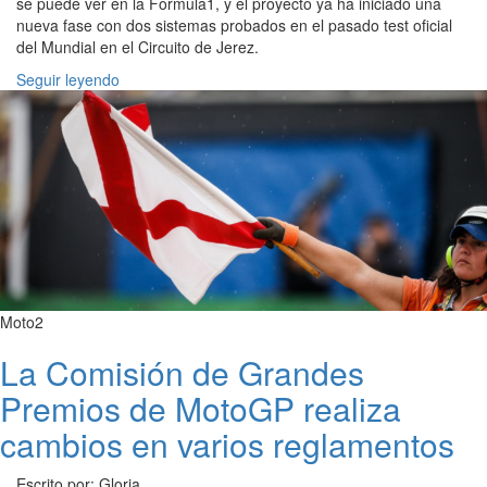
se puede ver en la Fórmula1, y el proyecto ya ha iniciado una
nueva fase con dos sistemas probados en el pasado test oficial
del Mundial en el Circuito de Jerez.
Seguir leyendo
Moto2
La Comisión de Grandes
Premios de MotoGP realiza
cambios en varios reglamentos
Escrito por: Gloria