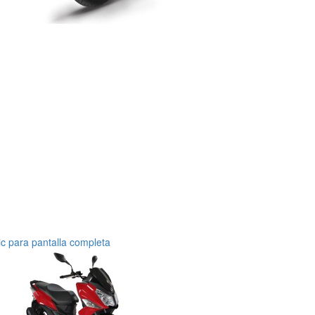
ic para pantalla completa