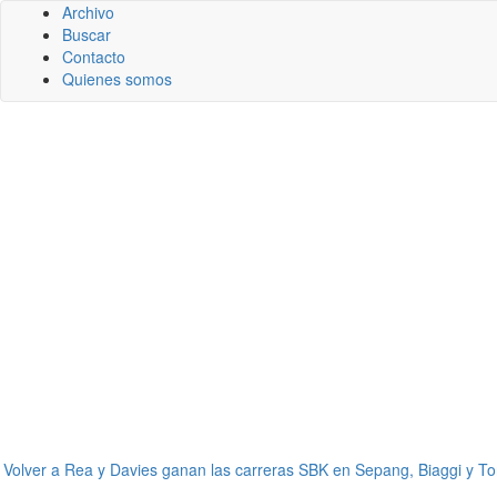
Archivo
Buscar
Contacto
Quienes somos
←
Volver a Rea y Davies ganan las carreras SBK en Sepang, Biaggi y To