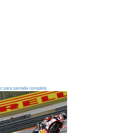
ic para pantalla completa