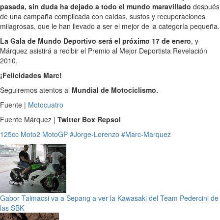
pasada, sin duda ha dejado a todo el mundo maravillado
después
de una campaña complicada con caídas, sustos y recuperaciones
milagrosas, que le han llevado a ser el mejor de la categoría pequeña.
La Gala de Mundo Deportivo será el próximo 17 de enero
, y
Márquez asistirá a recibir el Premio al Mejor Deportista Revelación
2010.
¡Felicidades Marc!
Seguiremos atentos al
Mundial de Motociclismo.
Fuente |
Motocuatro
Fuente Márquez |
Twitter Box Repsol
125cc
Moto2
MotoGP
#Jorge-Lorenzo
#Marc-Marquez
Gabor Talmacsi va a Sepang a ver la Kawasaki del Team Pedercini de
las SBK