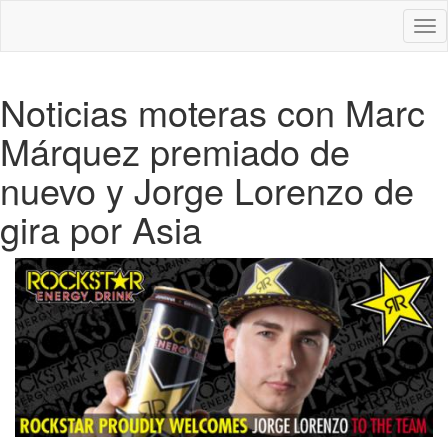
Des
nav
Noticias moteras con Marc
Márquez premiado de
nuevo y Jorge Lorenzo de
gira por Asia