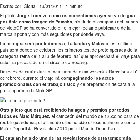
Escrito por: Gloria
13/01/2011
1 minuto
El piloto
Jorge Lorenzo como os comentamos ayer se va de gira
por Asia como imagen de Yamaha,
sin duda el campeón del mundo
de MotoGP se ha convertido en el mejor reclamo publicitario de la
marca nipona y con más seguidores por donde vaya.
La minigira será por Indonesia, Tailandia y Malasia
, este último
país será donde se celebren los primeros test de pretemporada de la
categoría reina del 1 al 3 de febrero, así que aprovechará el viaje para
estar ya preparado en el circuito de Sepang.
Después de casi estar un mes fuera de casa volverá a Barcelona el 6
de febrero, durante el viaje irá
compaginando los actos
promocionales con el trabajo físico
y de preparación de cara a la
pretemporada de MotoGP.
Otro piloto que está recibiendo halagos y premios por todos
lados es Marc Márquez,
el campeón del mundo de 125cc no para de
recibir galardones, el último de ellos ha sido el reconocimiento como
Mejor Deportista Revelación 2010 por el Mundo Deportivo.
El catalán ha sido una de las revelaciones de esta temporada