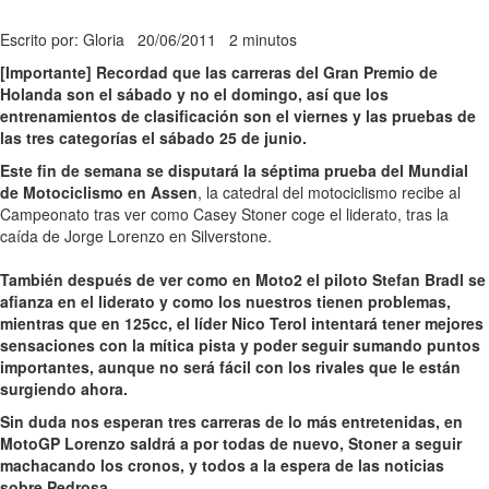
Escrito por: Gloria
20/06/2011
2 minutos
[Importante] Recordad que las carreras del Gran Premio de
Holanda son el sábado y no el domingo, así que los
entrenamientos de clasificación son el viernes y las pruebas de
las tres categorías el sábado 25 de junio.
Este fin de semana se disputará la séptima prueba del Mundial
de Motociclismo en Assen
, la catedral del motociclismo recibe al
Campeonato tras ver como Casey Stoner coge el liderato, tras la
caída de Jorge Lorenzo en Silverstone.
También después de ver como en Moto2 el piloto Stefan Bradl se
afianza en el liderato y como los nuestros tienen problemas,
mientras que en 125cc, el líder Nico Terol intentará tener mejores
sensaciones con la mítica pista y poder seguir sumando puntos
importantes, aunque no será fácil con los rivales que le están
surgiendo ahora.
Sin duda nos esperan tres carreras de lo más entretenidas, en
MotoGP Lorenzo saldrá a por todas de nuevo
, Stoner a seguir
machacando los cronos, y todos a la espera de las noticias
sobre Pedrosa.