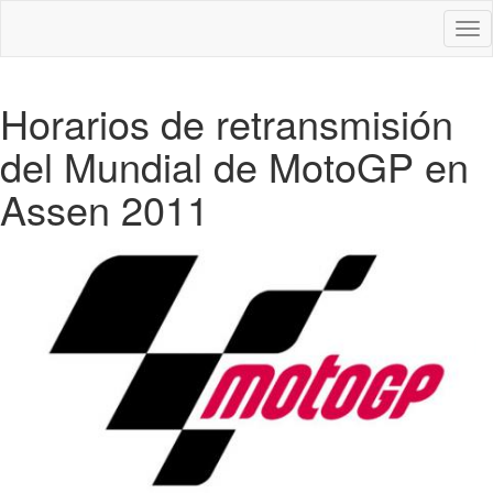
Des
nav
Horarios de retransmisión
del Mundial de MotoGP en
Assen 2011