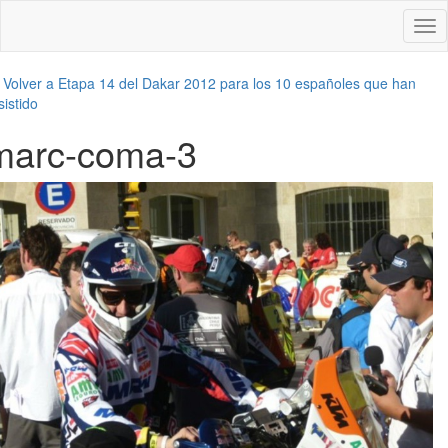
Des
nav
←
Volver a Etapa 14 del Dakar 2012 para los 10 españoles que han
sistido
marc-coma-3