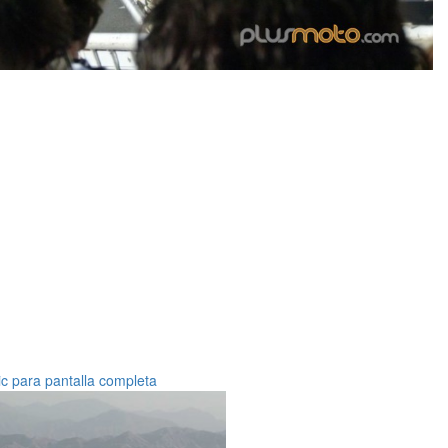
ic para pantalla completa