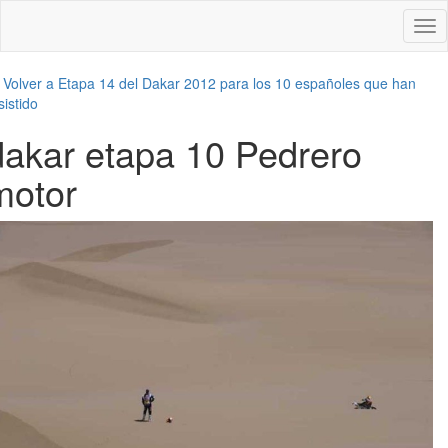
Des
nav
←
Volver a Etapa 14 del Dakar 2012 para los 10 españoles que han
sistido
dakar etapa 10 Pedrero
motor