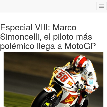
Des
nav
Especial VIII: Marco
Simoncelli, el piloto más
polémico llega a MotoGP