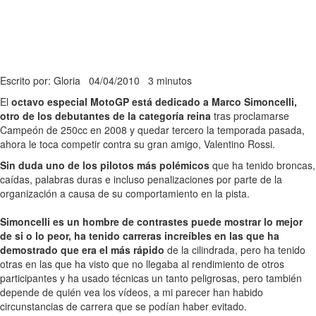
Escrito por: Gloria
04/04/2010
3 minutos
El
octavo especial MotoGP está dedicado a Marco Simoncelli,
otro de los debutantes de la categoría reina
tras proclamarse
Campeón de 250cc en 2008 y quedar tercero la temporada pasada,
ahora le toca competir contra su gran amigo, Valentino Rossi.
Sin duda uno de los pilotos más polémicos
que ha tenido broncas,
caídas, palabras duras e incluso penalizaciones por parte de la
organización a causa de su comportamiento en la pista.
Simoncelli es un hombre de contrastes puede mostrar lo mejor
de si o lo peor, ha tenido carreras increíbles en las que ha
demostrado que era el más rápido
de la cilindrada, pero ha tenido
otras en las que ha visto que no llegaba al rendimiento de otros
participantes y ha usado técnicas un tanto peligrosas, pero también
depende de quién vea los vídeos, a mi parecer han habido
circunstancias de carrera que se podían haber evitado.