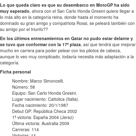
Lo que queda claro es que su desembarco en MotoGP ha sido
muy esperado
, ahora con el San Carlo Honda Gresini quiere llegar a
lo más alto en la categoría reina, donde hasta el momento ha
dominado su gran amigo y compatriota Rossi, se peleará también con
su amigo por el triunfo??
En los últimos entrenamientos en Qatar no pudo estar delante y
se tuvo que conformar con la 17ª plaza
, así que tendrá que mejorar
mucho en carrera para poder pelear con los pilotos de cabeza,
aunque lo veo muy complicado, todavía necesita más adaptación a la
categoría.
Ficha personal
Nombre: Marco Simoncelli.
Número: 58
Equipo: San Carlo Honda Gresini.
Lugar nacimiento: Cattolica (Italia).
Fecha nacimiento: 20/1/1987
Debut GP: República Checa 2002
1ª victoria: España 2004 (Jerez)
Última victoria: Australia 2009
Carreras: 114
Victorias: 14