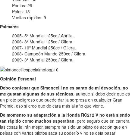
Podios: 29
Poles: 13
Vueltas rápidas: 9
Palmarés
2005- 5º Mundial 125cc / Aprilia.
2006- 8º Mundial 125cc / Gilera.
2007- 10º Mundial 250cc / Gilera.
2008- Campeón Mundo 250cc / Gilera.
2009- 3º Mundial 250cc / Gilera.
Opinión Personal
Debo confesar que Simoncelli no es santo de mi devoción, no
me gustan algunas de sus técnicas
, aunque si debo decir que es
un piloto peligroso que puede dar la sorpresa en cualquier Gran
Premio, eso si creo que de cara más al año que viene.
De momento su adaptación a la Honda RC212 V no está siendo
tan rápido como muchos esperaban
, pero seguro que en carrera
las cosas le irán mejor, siempre ha sido un piloto de acción que en
peleas con varios pilotos saca su poderío y no se deja pasar