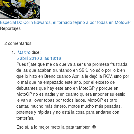
Especial IX: Colin Edwards, el tornado tejano a por todas en MotoGP
Reportajes
2 comentarios
Maicro
dice:
5 abril 2010 a las 18:16
Pues fíjate que me da que va a ser una promesa frustrada
de las que acaban triunfando en SBK. No sólo por lo bien
que lo hizo en Breno cuando Aprilia le dejó la RGV, sino por
lo mal que ha empezado este año, por el exceso de
debutantes que hay este año en MotoGP y porque en
MotoGP no es nadie y en cuanto quiera imponer su estilo
le van a llover tobas por todos lados. MotoGP es otro
cantar, mucho más dinero, motos mucho más pesadas,
potentes y rápidas y no está la cosa para andarse con
tonterías.
Eso sí, a lo mejor meto la pata tambien 😀