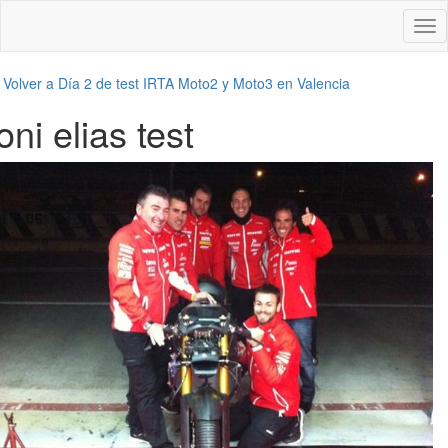
Des
nav
←
Volver a Día 2 de test IRTA Moto2 y Moto3 en Valencia
oni elias test