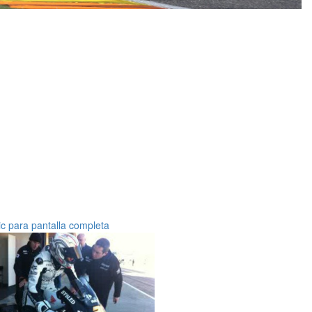
ic para pantalla completa