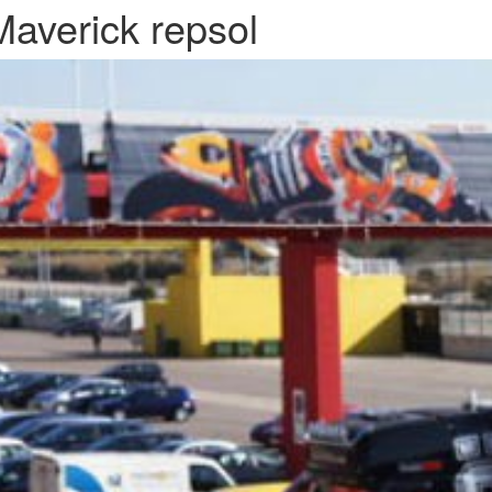
Maverick repsol