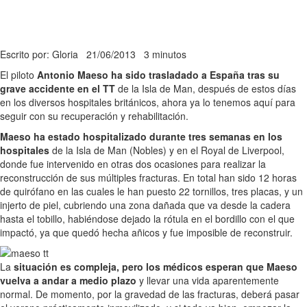
Escrito por: Gloria
21/06/2013
3 minutos
El piloto
Antonio Maeso ha sido trasladado a España tras su
grave accidente en el TT
de la Isla de Man, después de estos días
en los diversos hospitales británicos, ahora ya lo tenemos aquí para
seguir con su recuperación y rehabilitación.
Maeso ha estado hospitalizado durante tres semanas en los
hospitales
de la Isla de Man (Nobles) y en el Royal de Liverpool,
donde fue intervenido en otras dos ocasiones para realizar la
reconstrucción de sus múltiples fracturas. En total han sido 12 horas
de quirófano en las cuales le han puesto 22 tornillos, tres placas, y un
injerto de piel, cubriendo una zona dañada que va desde la cadera
hasta el tobillo, habiéndose dejado la rótula en el bordillo con el que
impactó, ya que quedó hecha añicos y fue imposible de reconstruir.
La
situación es compleja, pero los médicos esperan que Maeso
vuelva a andar a medio plazo
y llevar una vida aparentemente
normal. De momento, por la gravedad de las fracturas, deberá pasar