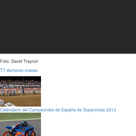
Foto: David Traynor
TT
#antonio-maeso
Calendario del Campeonato de España de Supercross 2013