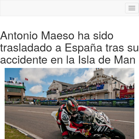
Des
nav
Antonio Maeso ha sido
trasladado a España tras su
accidente en la Isla de Man