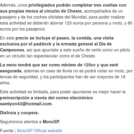
Además, unos
privilegiados podrán completar tres vueltas con
sus propias motos al circuito de Cheste,
acompañados de un
pasajero y de los coches oficiales del Mundial, para poder realizar
esta actividad se deberán abonar 125 euros por persona y moto, y 80
euros por los pasajeros.
En este
precio se incluye el paseo, la comida, una visita
exclusiva por el paddock y la entrada general al Día de
Campeones
, así que apuntate a este sueño de verte como un piloto
en un circuito tan espectacular como el de Cheste.
La moto tendrá que ser como mínimo de 125cc y que esté
asegurada
, además en caso de lluvia no se podrá rodar en moto, por
temas de seguridad, y los participantes han de ser mayores de 18
años.
Esta actividad es limitada, para poder apuntarse es mejor hacer la
preinscripción a través del correo electrónico
samlyon43@hotmail.com.
Disfruta y coopera.
Seguiremos atentos a
MotoGP.
Fuente
| MotoGP Official website