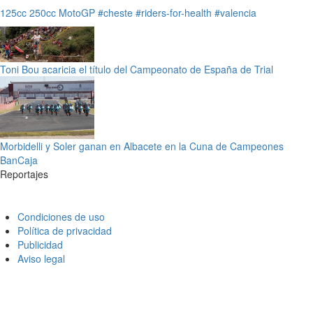
125cc
250cc
MotoGP
#cheste
#riders-for-health
#valencia
Toni Bou acaricia el título del Campeonato de España de Trial
Morbidelli y Soler ganan en Albacete en la Cuna de Campeones
BanCaja
Reportajes
Condiciones de uso
Política de privacidad
Publicidad
Aviso legal