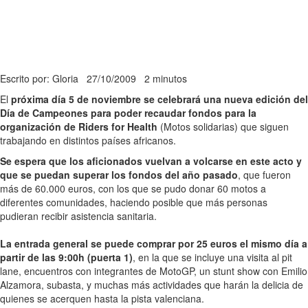
Escrito por: Gloria
27/10/2009
2 minutos
El
próxima día 5 de noviembre se celebrará una nueva edición del
Día de Campeones para poder recaudar fondos para la
organización de Riders for Health
(Motos solidarias) que siguen
trabajando en distintos países africanos.
Se espera que los aficionados vuelvan a volcarse en este acto y
que se puedan superar los fondos del año pasado
, que fueron
más de 60.000 euros, con los que se pudo donar 60 motos a
diferentes comunidades, haciendo posible que más personas
pudieran recibir asistencia sanitaria.
La entrada general se puede comprar por 25 euros el mismo día a
partir de las 9:00h (puerta 1)
, en la que se incluye una visita al pit
lane, encuentros con integrantes de MotoGP, un stunt show con Emilio
Alzamora, subasta, y muchas más actividades que harán la delicia de
quienes se acerquen hasta la pista valenciana.