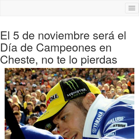
Des
nav
El 5 de noviembre será el
Día de Campeones en
Cheste, no te lo pierdas