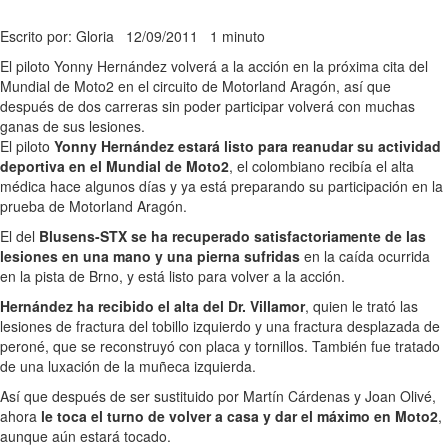
Escrito por: Gloria
12/09/2011
1 minuto
El piloto Yonny Hernández volverá a la acción en la próxima cita del
Mundial de Moto2 en el circuito de Motorland Aragón, así que
después de dos carreras sin poder participar volverá con muchas
ganas de sus lesiones.
El piloto
Yonny Hernández estará listo para reanudar su actividad
deportiva en el Mundial de Moto2
, el colombiano recibía el alta
médica hace algunos días y ya está preparando su participación en la
prueba de Motorland Aragón.
El del
Blusens-STX se ha recuperado satisfactoriamente de las
lesiones en una mano y una pierna sufridas
en la caída ocurrida
en la pista de Brno, y está listo para volver a la acción.
Hernández ha recibido el alta del Dr. Villamor
, quien le trató las
lesiones de fractura del tobillo izquierdo y una fractura desplazada de
peroné, que se reconstruyó con placa y tornillos. También fue tratado
de una luxación de la muñeca izquierda.
Así que después de ser sustituido por Martín Cárdenas y Joan Olivé,
ahora
le toca el turno de volver a casa y dar el máximo en Moto2
,
aunque aún estará tocado.