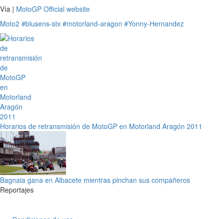
Vía |
MotoGP Official website
Moto2
#blusens-stx
#motorland-aragon
#Yonny-Hernandez
Horarios de retransmisión de MotoGP en Motorland Aragón 2011
Bagnaia gana en Albacete mientras pinchan sus compañeros
Reportajes