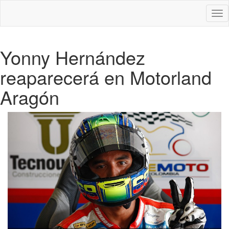
Des
nav
Yonny Hernández
reaparecerá en Motorland
Aragón