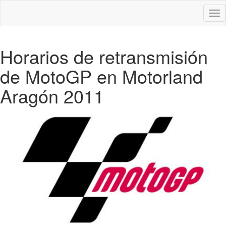
Des
nav
Horarios de retransmisión
de MotoGP en Motorland
Aragón 2011