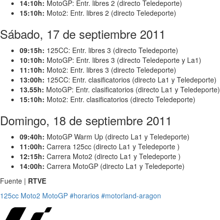
14:10h:
MotoGP: Entr. libres 2 (directo Teledeporte)
15:10h:
Moto2: Entr. libres 2 (directo Teledeporte)
Sábado, 17 de septiembre 2011
09:15h:
125CC: Entr. libres 3 (directo Teledeporte)
10:10h:
MotoGP: Entr. libres 3 (directo Teledeporte y La1)
11:10h:
Moto2: Entr. libres 3 (directo Teledeporte)
13:00h:
125CC: Entr. clasificatorios (directo La1 y Teledeporte)
13.55h:
MotoGP: Entr. clasificatorios (directo La1 y Teledeporte)
15:10h:
Moto2: Entr. clasificatorios (directo Teledeporte)
Domingo, 18 de septiembre 2011
09:40h:
MotoGP Warm Up (directo La1 y Teledeporte)
11:00h:
Carrera 125cc (directo La1 y Teledeporte )
12:15h:
Carrera Moto2 (directo La1 y Teledeporte )
14:00h:
Carrera MotoGP (directo La1 y Teledeporte)
Fuente |
RTVE
125cc
Moto2
MotoGP
#horarios
#motorland-aragon