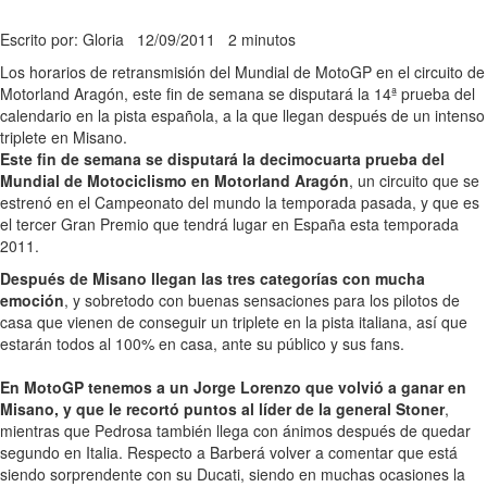
Escrito por: Gloria
12/09/2011
2 minutos
Los horarios de retransmisión del Mundial de MotoGP en el circuito de
Motorland Aragón, este fin de semana se disputará la 14ª prueba del
calendario en la pista española, a la que llegan después de un intenso
triplete en Misano.
Este fin de semana se disputará la decimocuarta prueba del
Mundial de Motociclismo en Motorland Aragón
, un circuito que se
estrenó en el Campeonato del mundo la temporada pasada, y que es
el tercer Gran Premio que tendrá lugar en España esta temporada
2011.
Después de Misano llegan las tres categorías con mucha
emoción
, y sobretodo con buenas sensaciones para los pilotos de
casa que vienen de conseguir un triplete en la pista italiana, así que
estarán todos al 100% en casa, ante su público y sus fans.
En MotoGP tenemos a un Jorge Lorenzo que volvió a ganar en
Misano, y que le recortó puntos al líder de la general Stoner
,
mientras que Pedrosa también llega con ánimos después de quedar
segundo en Italia. Respecto a Barberá volver a comentar que está
siendo sorprendente con su Ducati, siendo en muchas ocasiones la