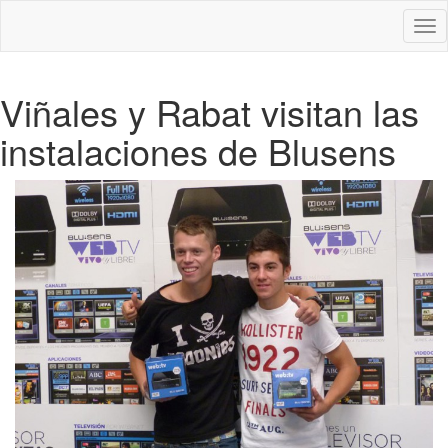
Des
nav
Viñales y Rabat visitan las
instalaciones de Blusens