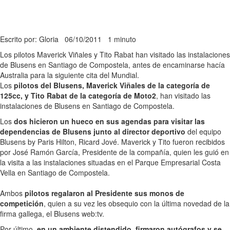
Escrito por: Gloria
06/10/2011
1 minuto
Los pilotos Maverick Viñales y Tito Rabat han visitado las instalaciones
de Blusens en Santiago de Compostela, antes de encaminarse hacía
Australia para la siguiente cita del Mundial.
Los
pilotos del Blusens, Maverick Viñales de la categoría de
125cc, y Tito Rabat de la categoría de Moto2
, han visitado las
instalaciones de Blusens en Santiago de Compostela.
Los
dos hicieron un hueco en sus agendas para visitar las
dependencias de Blusens junto al director deportivo
del equipo
Blusens by Paris Hilton, Ricard Jové. Maverick y Tito fueron recibidos
por José Ramón García, Presidente de la compañía, quien les guió en
la visita a las instalaciones situadas en el Parque Empresarial Costa
Vella en Santiago de Compostela.
Ambos
pilotos regalaron al Presidente sus monos de
competición
, quien a su vez les obsequio con la última novedad de la
firma gallega, el Blusens web:tv.
Por último,
en un ambiente distendido, firmaron autógrafos y se