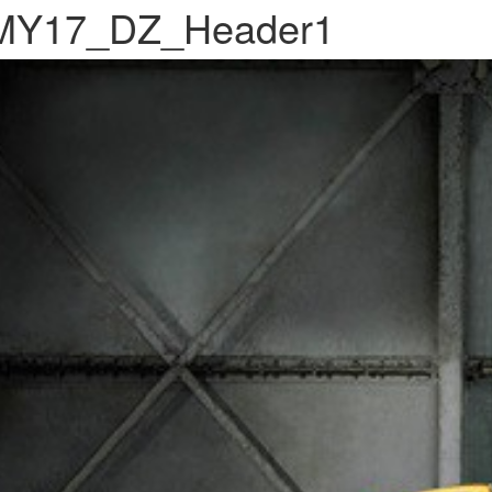
MY17_DZ_Header1