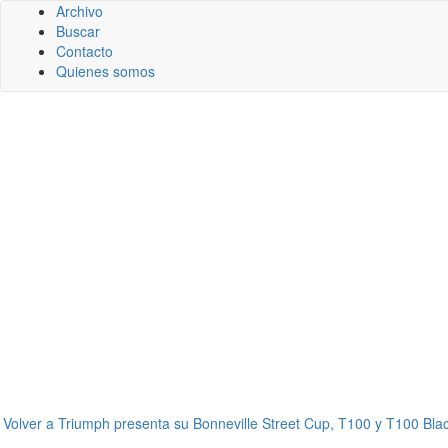
Archivo
Buscar
Contacto
Quienes somos
←
Volver a Triumph presenta su Bonneville Street Cup, T100 y T100 Bla