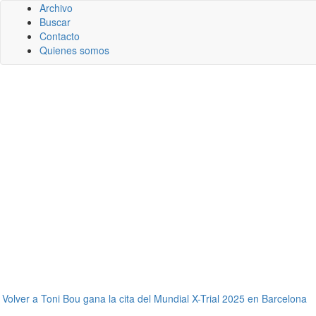
Archivo
Buscar
Contacto
Quienes somos
←
Volver a Toni Bou gana la cita del Mundial X-Trial 2025 en Barcelona