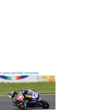
ic para pantalla completa