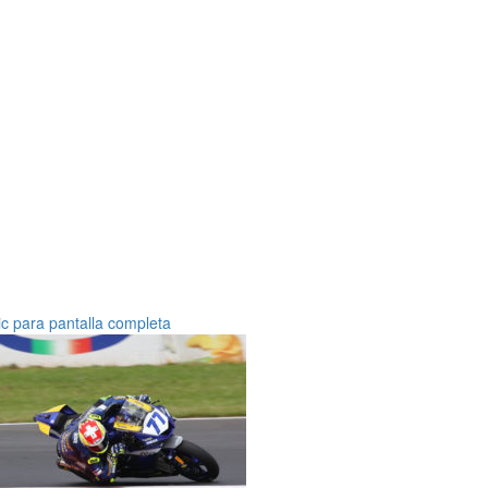
ic para pantalla completa