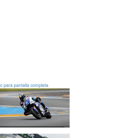
ic para pantalla completa