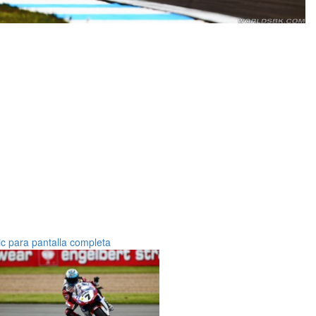
ic para pantalla completa