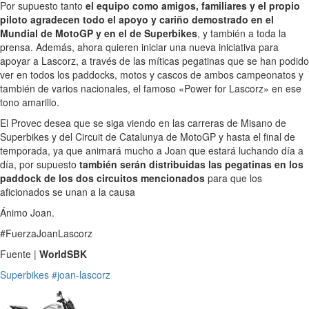
Por supuesto tanto
el equipo como amigos, familiares y el propio
piloto agradecen todo el apoyo y cariño demostrado en el
Mundial de MotoGP y en el de Superbikes
, y también a toda la
prensa. Además, ahora quieren iniciar una nueva iniciativa para
apoyar a Lascorz, a través de las míticas pegatinas que se han podido
ver en todos los paddocks, motos y cascos de ambos campeonatos y
también de varios nacionales, el famoso «Power for Lascorz» en ese
tono amarillo.
El Provec desea que se siga viendo en las carreras de Misano de
Superbikes y del Circuit de Catalunya de MotoGP y hasta el final de
temporada, ya que animará mucho a Joan que estará luchando día a
día, por supuesto
también serán distribuidas las pegatinas en los
paddock de los dos circuitos mencionados
para que los
aficionados se unan a la causa
Ánimo Joan.
#FuerzaJoanLascorz
Fuente |
WorldSBK
Superbikes
#joan-lascorz