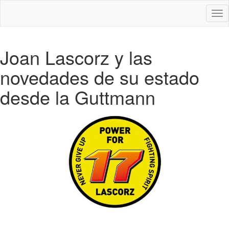
Des
nav
Joan Lascorz y las
novedades de su estado
desde la Guttmann