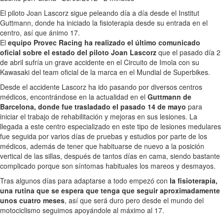
El piloto Joan Lascorz sigue peleando día a día desde el Institut
Guttmann, donde ha iniciado la fisioterapia desde su entrada en el
centro, así que ánimo 17.
El
equipo Provec Racing ha realizado el último comunicado
oficial sobre el estado del piloto Joan Lascorz
que el pasado día 2
de abril sufría un grave accidente en el Circuito de Imola con su
Kawasaki del team oficial de la marca en el Mundial de Superbikes.
Desde el accidente Lascorz ha ido pasando por diversos centros
médicos, encontrándose en la actualidad en el
Guttmann de
Barcelona, donde fue trasladado el pasado 14 de mayo
para
iniciar el trabajo de rehabilitación y mejoras en sus lesiones. La
llegada a este centro especializado en este tipo de lesiones medulares
fue seguida por varios días de pruebas y estudios por parte de los
médicos, además de tener que habituarse de nuevo a la posición
vertical de las sillas, después de tantos días en cama, siendo bastante
complicado porque son síntomas habituales los mareos y desmayos.
Tras algunos días para adaptarse a todo empezó con
la fisioterapia,
una rutina que se espera que tenga que seguir aproximadamente
unos cuatro meses
, así que será duro pero desde el mundo del
motociclismo seguimos apoyándole al máximo al 17.