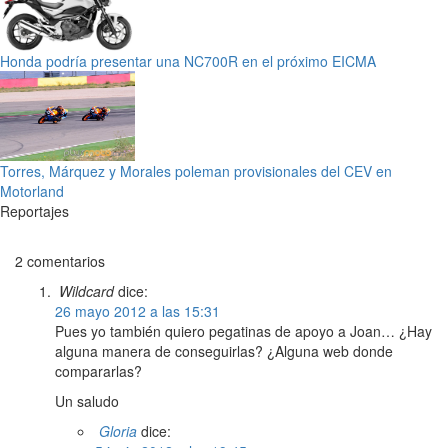
Honda podría presentar una NC700R en el próximo EICMA
Torres, Márquez y Morales poleman provisionales del CEV en
Motorland
Reportajes
2 comentarios
Wildcard
dice:
26 mayo 2012 a las 15:31
Pues yo también quiero pegatinas de apoyo a Joan… ¿Hay
alguna manera de conseguirlas? ¿Alguna web donde
compararlas?
Un saludo
Gloria
dice: