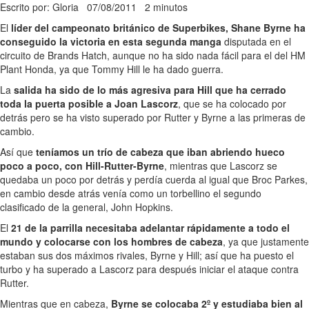
Escrito por: Gloria
07/08/2011
2 minutos
El
líder del campeonato británico de Superbikes, Shane Byrne ha
conseguido la victoria en esta segunda manga
disputada en el
circuito de Brands Hatch, aunque no ha sido nada fácil para el del HM
Plant Honda, ya que Tommy Hill le ha dado guerra.
La
salida ha sido de lo más agresiva para Hill que ha cerrado
toda la puerta posible a Joan Lascorz
, que se ha colocado por
detrás pero se ha visto superado por Rutter y Byrne a las primeras de
cambio.
Así que
teníamos un trío de cabeza que iban abriendo hueco
poco a poco, con Hill-Rutter-Byrne
, mientras que Lascorz se
quedaba un poco por detrás y perdía cuerda al igual que Broc Parkes,
en cambio desde atrás venía como un torbellino el segundo
clasificado de la general, John Hopkins.
El
21 de la parrilla necesitaba adelantar rápidamente a todo el
mundo y colocarse con los hombres de cabeza
, ya que justamente
estaban sus dos máximos rivales, Byrne y Hill; así que ha puesto el
turbo y ha superado a Lascorz para después iniciar el ataque contra
Rutter.
Mientras que en cabeza,
Byrne se colocaba 2º y estudiaba bien al