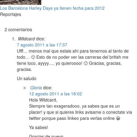
Los Barcelona Harley Days ya tienen fecha para 2012
Reportajes
2 comentarios
Wildcard
dice:
7 agosto 2011 a las 17:37
Ufff… menos mal que estais ahí para tenernos al tanto de
todo… 🙂 Esto de no poder ver las carreras del british me
tiene loco, ayyyy…. yo quieroooo! 🙂 Gracias, gracias,
gracias.
Un saludo
Gloria
dice:
12 agosto 2011 a las 18:02
Hola Wildcard,
Siempre tan exageradooo, ya sabes que es un
placer! y que si quieres links avisame o conectate vía
twitter porque paso linkeo para verlas online 😀
Ya sabes!
Gracias de nuevo.