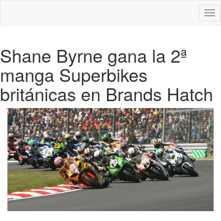
Des
nav
Shane Byrne gana la 2ª
manga Superbikes
británicas en Brands Hatch