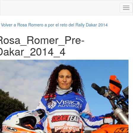
Des
nav
←
Volver a Rosa Romero a por el reto del Rally Dakar 2014
Rosa_Romer_Pre-
Dakar_2014_4