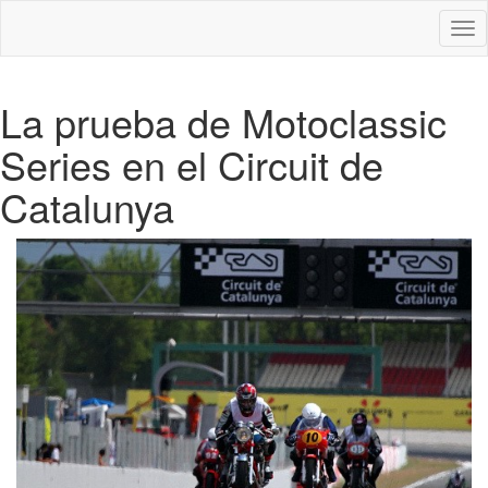
Des
nav
La prueba de Motoclassic
Series en el Circuit de
Catalunya