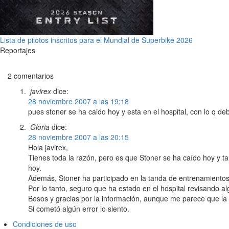
Lista de pilotos inscritos para el Mundial de Superbike 2026
Reportajes
2 comentarios
javirex
dice:
28 noviembre 2007 a las 19:18
pues stoner se ha caido hoy y esta en el hospital, con lo q debe
Gloria
dice:
28 noviembre 2007 a las 20:15
Hola javirex,
Tienes toda la razón, pero es que Stoner se ha caído hoy y t
hoy.
Además, Stoner ha participado en la tanda de entrenamientos
Por lo tanto, seguro que ha estado en el hospital revisando a
Besos y gracias por la información, aunque me parece que la 
Si cometó algún error lo siento.
Condiciones de uso