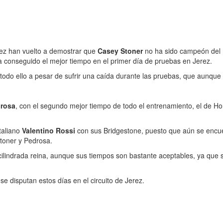
rez han vuelto a demostrar que
Casey Stoner
no ha sido campeón del m
ha conseguido el mejor tiempo en el primer día de pruebas en Jerez.
y todo ello a pesar de sufrir una caída durante las pruebas, que aunque
drosa
, con el segundo mejor tiempo de todo el entrenamiento, el de Ho
italiano
Valentino Rossi
con sus Bridgestone, puesto que aún se encu
Stoner y Pedrosa.
ilindrada reina, aunque sus tiempos son bastante aceptables, ya que s
e disputan estos días en el circuito de Jerez.