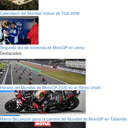
Calendario del Mundial Indoor de Trial 2008
Segundo día de entrenos de MotoGP en Jerez
Destacados
Horario del Mundial de MotoGP 2026 en el Reino Unido
Marco Bezzecchi gana la carrera del Mundial de MotoGP en Tailandia