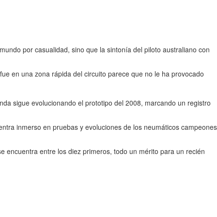
undo por casualidad, sino que la sintonía del piloto australiano con
 fue en una zona rápida del circuito parece que no le ha provocado
nda sigue evolucionando el prototipo del 2008, marcando un registro
entra inmerso en pruebas y evoluciones de los neumáticos campeones
e encuentra entre los diez primeros, todo un mérito para un recién