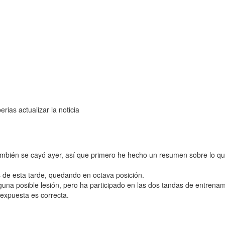
rias actualizar la noticia
ambién se cayó ayer, así que primero he hecho un resumen sobre lo que
 de esta tarde, quedando en octava posición.
lguna posible lesión, pero ha participado en las dos tandas de entrenam
expuesta es correcta.