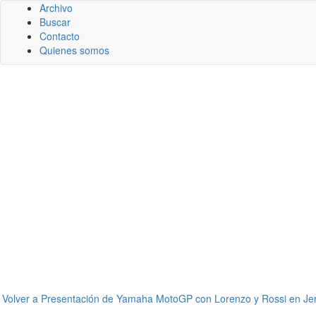
Archivo
Buscar
Contacto
Quienes somos
←
Volver a Presentación de Yamaha MotoGP con Lorenzo y Rossi en Je