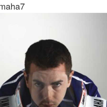
amaha7