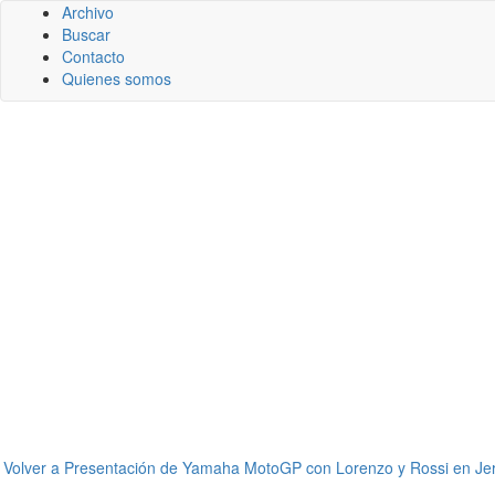
Archivo
Buscar
Contacto
Quienes somos
←
Volver a Presentación de Yamaha MotoGP con Lorenzo y Rossi en Je