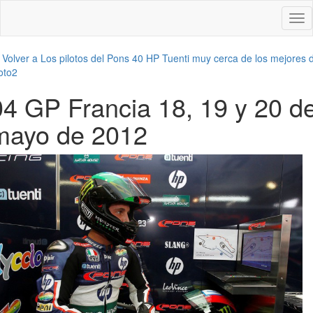
Des
nav
←
Volver a Los pilotos del Pons 40 HP Tuenti muy cerca de los mejores 
oto2
04 GP Francia 18, 19 y 20 d
mayo de 2012