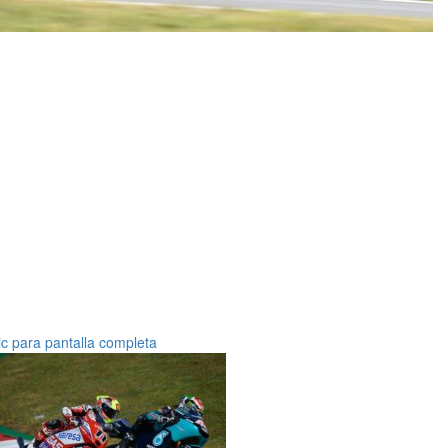
ic para pantalla completa