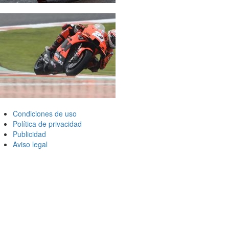
Condiciones de uso
Política de privacidad
Publicidad
Aviso legal