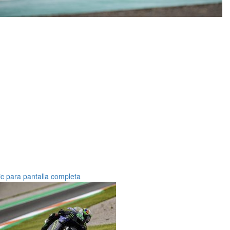
ic para pantalla completa