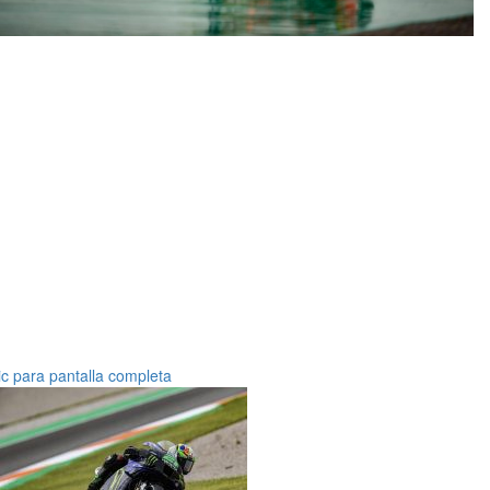
ic para pantalla completa