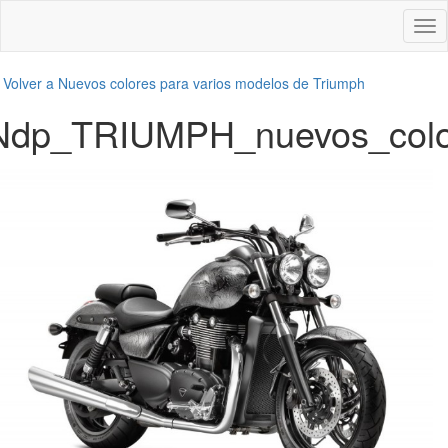
Des
nav
←
Volver a Nuevos colores para varios modelos de Triumph
Ndp_TRIUMPH_nuevos_colo