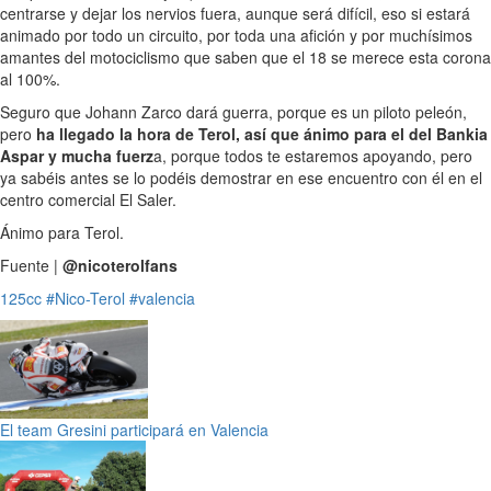
centrarse y dejar los nervios fuera, aunque será difícil, eso si estará
animado por todo un circuito, por toda una afición y por muchísimos
amantes del motociclismo que saben que el 18 se merece esta corona
al 100%.
Seguro que Johann Zarco dará guerra, porque es un piloto peleón,
pero
ha llegado la hora de Terol, así que ánimo para el del Bankia
Aspar y mucha fuerz
a, porque todos te estaremos apoyando, pero
ya sabéis antes se lo podéis demostrar en ese encuentro con él en el
centro comercial El Saler.
Ánimo para Terol.
Fuente |
@nicoterolfans
125cc
#Nico-Terol
#valencia
El team Gresini participará en Valencia