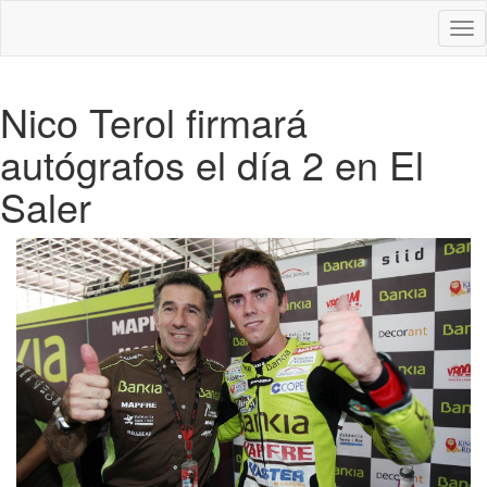
Des
nav
Nico Terol firmará
autógrafos el día 2 en El
Saler