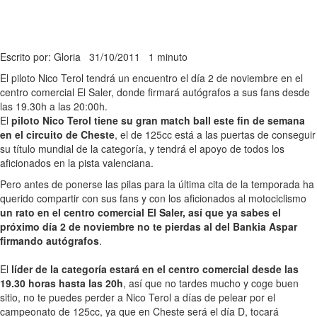
Escrito por: Gloria
31/10/2011
1 minuto
El piloto Nico Terol tendrá un encuentro el día 2 de noviembre en el
centro comercial El Saler, donde firmará autógrafos a sus fans desde
las 19.30h a las 20:00h.
El
piloto Nico Terol tiene su gran match ball este fin de semana
en el circuito de Cheste
, el de 125cc está a las puertas de conseguir
su título mundial de la categoría, y tendrá el apoyo de todos los
aficionados en la pista valenciana.
Pero antes de ponerse las pilas para la última cita de la temporada ha
querido compartir con sus fans y con los aficionados al motociclismo
un rato en el centro comercial El Saler, así que ya sabes el
próximo día 2 de noviembre no te pierdas al del Bankia Aspar
firmando autógrafos
.
El
líder de la categoría estará en el centro comercial desde las
19.30 horas hasta las 20h
, así que no tardes mucho y coge buen
sitio, no te puedes perder a Nico Terol a días de pelear por el
campeonato de 125cc, ya que en Cheste será el día D, tocará