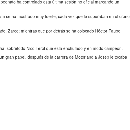
ampeonato ha controlado esta última sesión no oficial marcando un
eam se ha mostrado muy fuerte, cada vez que le superaban en el crono
ado, Zarco; mientras que por detrás se ha colocado Héctor Faubel
ña, sobretodo Nico Terol que está enchufado y en modo campeón.
 un gran papel, después de la carrera de Motorland a Josep le tocaba