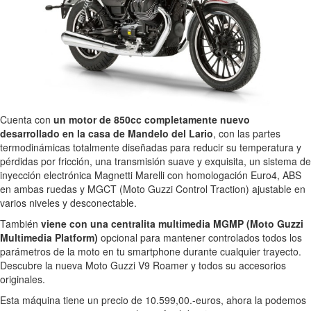
Cuenta con
un motor de 850cc completamente nuevo
desarrollado en la casa de Mandelo del Lario
, con las partes
termodinámicas totalmente diseñadas para reducir su temperatura y
pérdidas por fricción, una transmisión suave y exquisita, un sistema de
inyección electrónica Magnetti Marelli con homologación Euro4, ABS
en ambas ruedas y MGCT (Moto Guzzi Control Traction) ajustable en
varios niveles y desconectable.
También
viene con una centralita multimedia MGMP (Moto Guzzi
Multimedia Platform)
opcional para mantener controlados todos los
parámetros de la moto en tu smartphone durante cualquier trayecto.
Descubre la nueva Moto Guzzi V9 Roamer y todos su accesorios
originales.
Esta máquina tiene un precio de 10.599,00.-euros, ahora la podemos