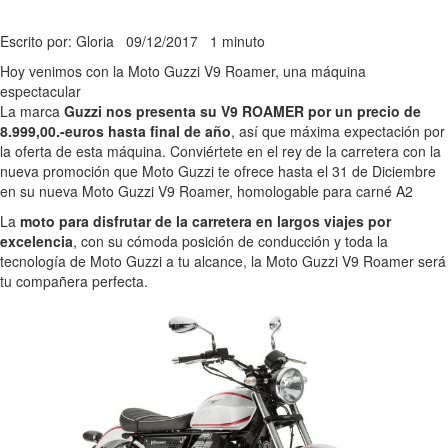
Escrito por: Gloria
09/12/2017
1 minuto
Hoy venimos con la Moto Guzzi V9 Roamer, una máquina
espectacular
La marca
Guzzi nos presenta su V9 ROAMER por un precio de
8.999,00.-euros hasta final de año
, así que máxima expectación por
la oferta de esta máquina. Conviértete en el rey de la carretera con la
nueva promoción que Moto Guzzi te ofrece hasta el 31 de Diciembre
en su nueva Moto Guzzi V9 Roamer, homologable para carné A2
La
moto para disfrutar de la carretera en largos viajes por
excelencia
, con su cómoda posición de conducción y toda la
tecnología de Moto Guzzi a tu alcance, la Moto Guzzi V9 Roamer será
tu compañera perfecta.