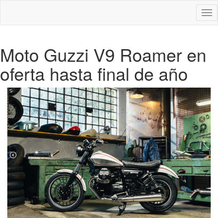
Des
nav
Moto Guzzi V9 Roamer en
oferta hasta final de año