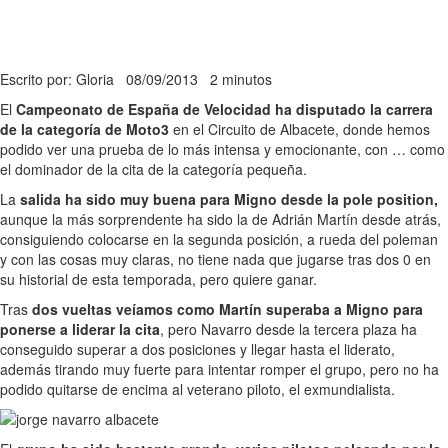
Escrito por: Gloria
08/09/2013
2 minutos
El
Campeonato de España de Velocidad ha disputado la carrera
de la categoría de Moto3
en el Circuito de Albacete, donde hemos
podido ver una prueba de lo más intensa y emocionante, con … como
el dominador de la cita de la categoría pequeña.
La
salida ha sido muy buena para Migno desde la pole position,
aunque la más sorprendente ha sido la de Adrián Martín desde atrás,
consiguiendo colocarse en la segunda posición, a rueda del poleman
y con las cosas muy claras, no tiene nada que jugarse tras dos 0 en
su historial de esta temporada, pero quiere ganar.
Tras
dos vueltas veíamos como Martín superaba a Migno para
ponerse a liderar la cita
, pero Navarro desde la tercera plaza ha
conseguido superar a dos posiciones y llegar hasta el liderato,
además tirando muy fuerte para intentar romper el grupo, pero no ha
podido quitarse de encima al veterano piloto, el exmundialista.