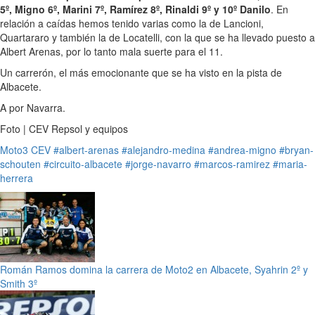
5º, Migno 6º, Marini 7º, Ramírez 8º, Rinaldi 9º y 10º Danilo
. En
relación a caídas hemos tenido varias como la de Lancioni,
Quartararo y también la de Locatelli, con la que se ha llevado puesto a
Albert Arenas, por lo tanto mala suerte para el 11.
Un carrerón, el más emocionante que se ha visto en la pista de
Albacete.
A por Navarra.
Foto | CEV Repsol y equipos
Moto3 CEV
#albert-arenas
#alejandro-medina
#andrea-migno
#bryan-
schouten
#circuito-albacete
#jorge-navarro
#marcos-ramirez
#maria-
herrera
Román Ramos domina la carrera de Moto2 en Albacete, Syahrin 2º y
Smith 3º