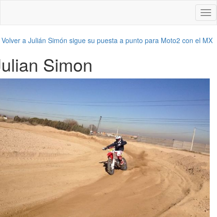
Des
nav
←
Volver a Julián Simón sigue su puesta a punto para Moto2 con el MX
Julian Simon