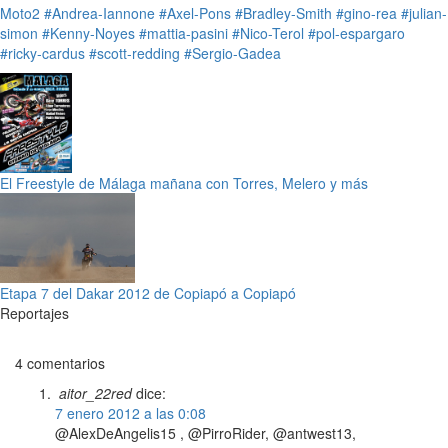
Moto2
#Andrea-Iannone
#Axel-Pons
#Bradley-Smith
#gino-rea
#julian-
simon
#Kenny-Noyes
#mattia-pasini
#Nico-Terol
#pol-espargaro
#ricky-cardus
#scott-redding
#Sergio-Gadea
El Freestyle de Málaga mañana con Torres, Melero y más
Etapa 7 del Dakar 2012 de Copiapó a Copiapó
Reportajes
4 comentarios
aitor_22red
dice:
7 enero 2012 a las 0:08
@AlexDeAngelis15 , @PirroRider, @antwest13,