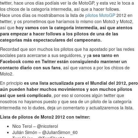
twitter, hace unos días podíais ver la de MotoGP, y esta vez le toca a
los chicos de la categoría intermedia, así que a hacer follows.
Hace unos días os mostrábamos la lista de
pilotos MotoGP
2012 en
twitter, y os prometimos que haríamos lo mismo con Moto3 y Moto2,
así que
hoy vamos con la categoría intermedia, así que atentos
para empezar a hacer follows a los pilotos de una de las
categorías más espectaculares del campeonato.
Recordad que son muchos los pilotos que ha apostado por las redes
sociales para acercarse a sus seguidores, y y
a sea tanto en
Facebook como en Twitter están consiguiendo mantener un
contacto diario con sus fans
, así que vamos a por los chicos de
Moto2.
En principio
es una lista actualizada para el Mundial del 2012, pero
aún pueden haber muchos movimientos y son muchos pilotos
así que será complicado
, por eso si conoces algún twitter que
nosotros no hayamos puesto y que sea de un piloto de la categoría
intermedia no lo dudes, deja un comentario y actualizaremos la lista.
Lista de pilotos de Moto2 2012 con twitter:
Nico Terol – @nicoterol
Julián Simón – @JulianSimon_60