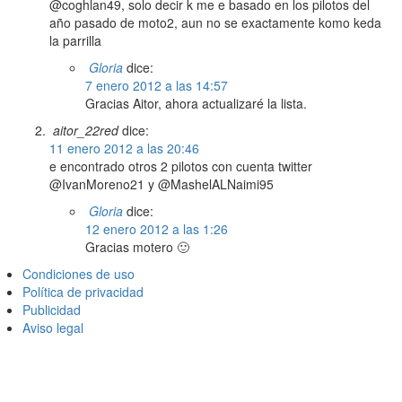
@coghlan49, solo decir k me e basado en los pilotos del
año pasado de moto2, aun no se exactamente komo keda
la parrilla
Gloria
dice:
7 enero 2012 a las 14:57
Gracias Aitor, ahora actualizaré la lista.
aitor_22red
dice:
11 enero 2012 a las 20:46
e encontrado otros 2 pilotos con cuenta twitter
@IvanMoreno21 y @MashelALNaimi95
Gloria
dice:
12 enero 2012 a las 1:26
Gracias motero 🙂
Condiciones de uso
Política de privacidad
Publicidad
Aviso legal