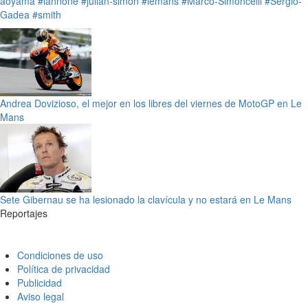
aoyama
#iannone
#julian-simon
#lemans
#Marco-Simoncelli
#Sergio-
Gadea
#smith
Andrea Dovizioso, el mejor en los libres del viernes de MotoGP en Le
Mans
Sete Gibernau se ha lesionado la clavícula y no estará en Le Mans
Reportajes
Condiciones de uso
Política de privacidad
Publicidad
Aviso legal