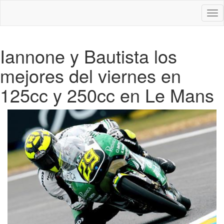
Des
nav
Iannone y Bautista los
mejores del viernes en
125cc y 250cc en Le Mans