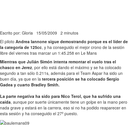
Escrito por: Gloria
15/05/2009
2 minutos
El piloto
Andrea Iannone sigue demostrando porque es el líder de
la categoría de 125cc
, y ha conseguido el mejor crono de la sesión
libre del viernes tras marcar un 1:45.258 en Le Mans
Mientras que Julián Simón intenta remontar el vuelo tras el
chasco en Jerez
, por ello está dando el máximo y se ha colocado
segundo a tan sólo 0.211s, además para el Team Aspar ha sido un
buen día, ya que en la
tercera posición se ha colocado Sergio
Gadea y cuarto Bradley Smith.
La parte negativa ha sido para Nico Terol, que ha sufrido una
caída
, aunque por suerte únicamente tiene un golpe en la mano pero
nada grave y estará en la carrera, eso si no ha podido reaparecer en
esta sesión y ha conseguido el 27º puesto.