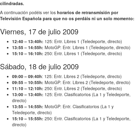
cilindradas.
A continuación podéis ver los
horarios de retransmisión por
Televisión Española para que no os perdáis ni un solo momento:
Viernes, 17 de julio 2009
12:40 – 13:40h:
125: Entr. Libres 1 (Teledeporte, directo)
13:55 – 14:55h:
MotoGP: Entr. Libres 1 (Teledeporte, directo)
15:10 – 16:10h:
250: Entr. Libres 1 (Teledeporte, directo)
Sábado, 18 de julio 2009
09:00 – 09:40h
: 125: Entr. Libres 2 (Teledeporte, directo)
09:55 – 10:55h:
MotoGP: Entr. Libres 2 (Teledeporte, directo)
11:10 – 12:10h:
250: Entr. Libres 2 (Teledeporte, directo)
13:00 – 13:40h:
125: Entr. Clasificatorios (La 1 y Teledeporte,
directo)
13:55 – 14:55h:
MotoGP: Entr. Clasificatorios (La 1 y
Teledeporte, directo)
15:10 – 15:55h:
250: Entr. Clasificatorios (La 1 y Teledeporte,
directo)