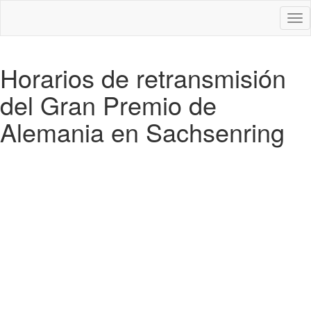
Des
nav
Horarios de retransmisión
del Gran Premio de
Alemania en Sachsenring