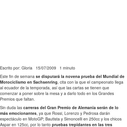
Escrito por: Gloria
15/07/2009
1 minuto
Este fin de semana
se disputará la novena prueba del Mundial de
Motociclismo en Sachsenring
, cita con la que el campeonato llega
al ecuador de la temporada, así que las cartas se tienen que
comenzar a poner sobre la mesa y a darlo todo en los Grandes
Premios que faltan.
Sin duda las
carreras del Gran Premio de Alemania serán de lo
más emocionantes
, ya que Rossi, Lorenzo y Pedrosa darán
espectáculo en MotoGP; Bautista y Simoncelli en 250cc y los chicos
Aspar en 125cc, por lo tanto
pruebas trepidantes en las tres